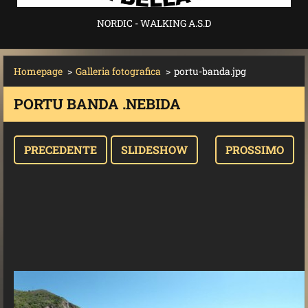
NORDIC - WALKING A.S.D
Homepage
>
Galleria fotografica
>
portu-banda.jpg
PORTU BANDA .NEBIDA
PRECEDENTE
SLIDESHOW
PROSSIMO